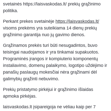
svetainės https://laisvaskodas.lt/ prekių grąžinimo
politika.
Perkant prekes svetainėje
https://laisvaskodas.lt/
visoms prekėms yra suteikiama 14 dienų prekių
grąžinimo garantija nuo jų gavimo dienos.
Grąžinamos prekės turi būti nesugadintos, buvo
teisingai naudojamos ir yra tinkamai supakuotos.
Programinės įrangos ir kompiuterio komponentų
instaliavimo, domenų palaikymo, logotipo uždėjimo ir
panašių paslaugų mokesčiai nėra grąžinami dėl
galimybių grąžinti nebuvimo.
Prekių pristatymo pirkėjui ir grąžinimo išlaidas
apmoka pirkėjas.
laisvaskodas.lt įsipareigoja ne vėliau kaip per 7