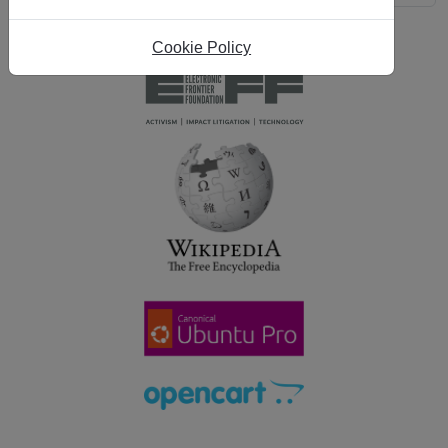
Saugos kodas
*
Cookie Policy
Pateikti